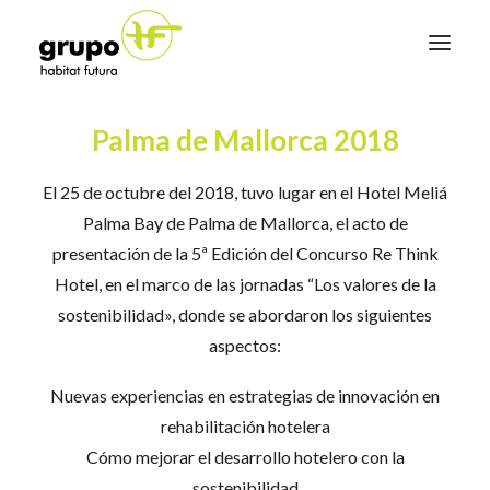
Palma de Mallorca 2018
Re Think Tourism
Illa Eficient
El 25 de octubre del 2018, tuvo lugar en el Hotel Meliá
Conócenos
Palma Bay de Palma de Mallorca, el acto de
presentación de la 5ª Edición del Concurso Re Think
Noticias
Hotel, en el marco de las jornadas “Los valores de la
Hazte socio
sostenibilidad», donde se abordaron los siguientes
aspectos:
Contacto
Nuevas experiencias en estrategias de innovación en
rehabilitación hotelera
Cómo mejorar el desarrollo hotelero con la
sostenibilidad