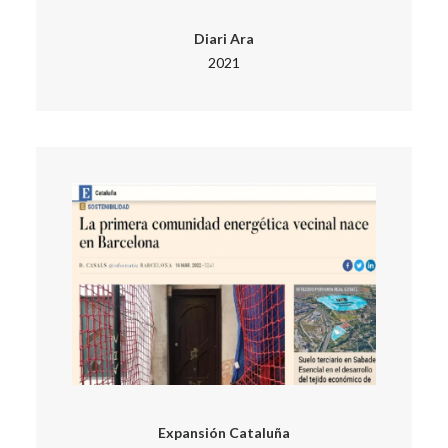
Diari Ara
2021
Expansión Cataluña